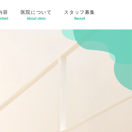
内容
医院について
スタッフ募集
ntent
About clinic
Recruit
（インビザライン）