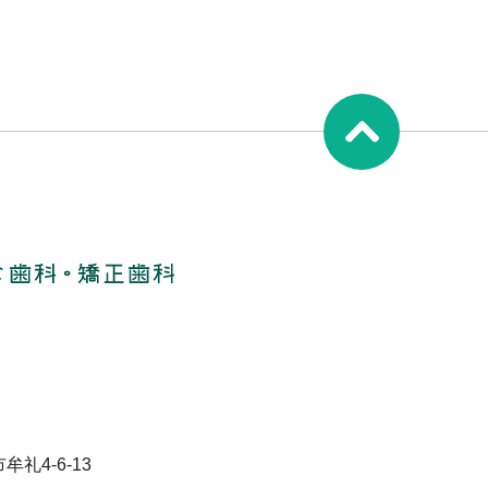
牟礼4-6-13