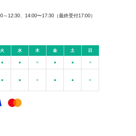
12:30、14:00〜17:30（最終受付17:00）
火
水
木
金
土
日
●
●
×
●
●
×
●
●
×
●
●
×