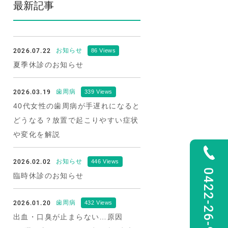
最新記事
2026.07.22
お知らせ
86 Views
夏季休診のお知らせ
2026.03.19
歯周病
339 Views
40代女性の歯周病が手遅れになると
どうなる？放置で起こりやすい症状
や変化を解説
2026.02.02
お知らせ
446 Views
0422-26-9922
臨時休診のお知らせ
2026.01.20
歯周病
432 Views
出血・口臭が止まらない…原因