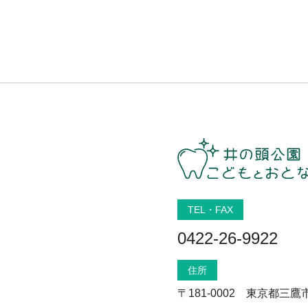
TEL・FAX
0422-26-9922
住所
〒181-0002 東京都三鷹市