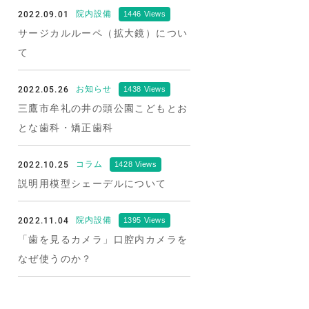
2022.09.01
院内設備
1446 Views
サージカルルーペ（拡大鏡）につい
て
2022.05.26
お知らせ
1438 Views
三鷹市牟礼の井の頭公園こどもとお
とな歯科・矯正歯科
2022.10.25
コラム
1428 Views
説明用模型シェーデルについて
2022.11.04
院内設備
1395 Views
「歯を見るカメラ」口腔内カメラを
なぜ使うのか？