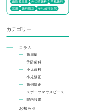
歯医者三鷹
井の頭歯科
牟礼歯科
三鷹
歯科矯正
牟礼歯科医院
カテゴリー
コラム
歯周病
予防歯科
小児歯科
小児矯正
歯列矯正
スポーツマウスピース
院内設備
お知らせ