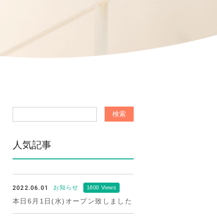
人気記事
2022.06.01
お知らせ
1800 Views
本日6月1日(水)オープン致しました