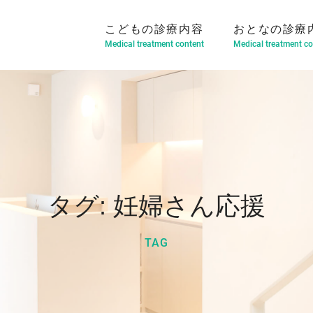
こどもの診療内容
おとなの診療
Medical treatment content
Medical treatment co
タグ:
妊婦さん応援
TAG
マウスピース型矯正装置
部分矯正