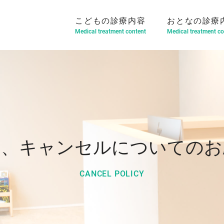
こどもの診療内容
おとなの診療
Medical treatment content
Medical treatment co
約、キャンセルについてのお
CANCEL POLICY
マウスピース型矯正装置
部分矯正