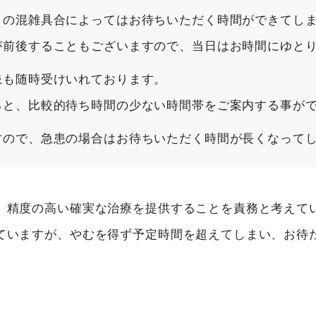
日の混雑具合によってはお待ちいただく時間ができてし
が前後することもございますので、当日はお時間にゆと
患も随時受けいれております。
ると、比較的待ち時間の少ない時間帯をご案内する事が
すので、急患の場合はお待ちいただく時間が長くなって
、精度の高い確実な治療を提供することを責務と考えて
ていますが、やむを得ず予定時間を超えてしまい、お待