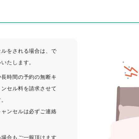
セルをされる場合は、で
いいたします。
や長時間の予約の無断キ
ャンセル料を請求させて
す。
キャンセルは必ずご連絡
い場合もご一報頂けます