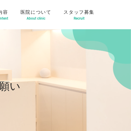
内容
医院について
スタッフ募集
ntent
About clinic
Recruit
願い
（インビザライン）