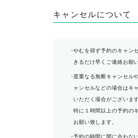
キャンセルについて
やむを得ず予約のキャン
きるだけ早くご連絡お願
度重なる無断キャンセル
ャンセルなどの場合はキ
いただく場合がございま
特に１時間以上の予約の
お願い致します。
予約の時間に間に合わな