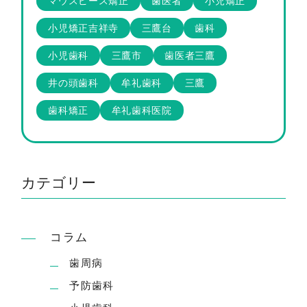
マウスピース矯正
歯医者
小児矯正
小児矯正吉祥寺
三鷹台
歯科
小児歯科
三鷹市
歯医者三鷹
井の頭歯科
牟礼歯科
三鷹
歯科矯正
牟礼歯科医院
カテゴリー
コラム
歯周病
予防歯科