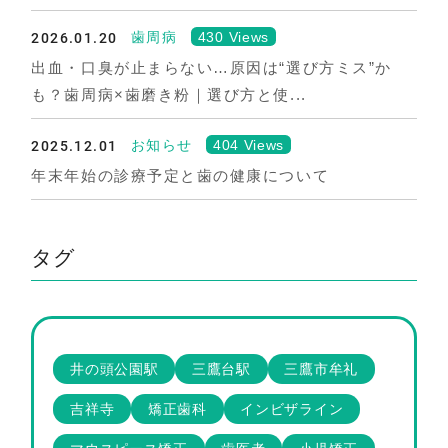
2026.01.20
430 Views
歯周病
出血・口臭が止まらない…原因は“選び方ミス”か
も？歯周病×歯磨き粉｜選び方と使...
2025.12.01
404 Views
お知らせ
年末年始の診療予定と歯の健康について
タグ
井の頭公園駅
三鷹台駅
三鷹市牟礼
吉祥寺
矯正歯科
インビザライン