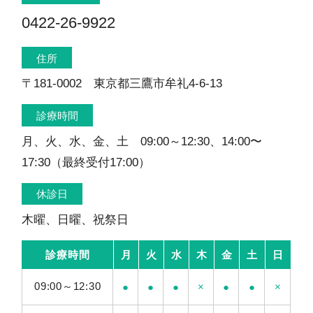
0422-26-9922
住所
〒181-0002 東京都三鷹市牟礼4-6-13
診療時間
月、火、水、金、土 09:00～12:30、14:00〜
17:30（最終受付17:00）
休診日
木曜、日曜、祝祭日
診療時間
月
火
水
木
金
土
日
09:00～12:30
●
●
●
×
●
●
×