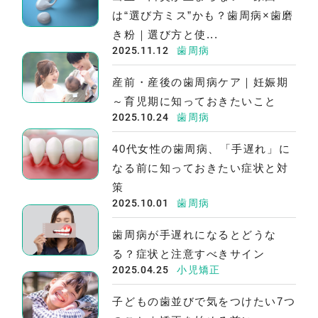
は“選び方ミス”かも？歯周病×歯磨
き粉｜選び方と使...
2025.11.12
歯周病
産前・産後の歯周病ケア｜妊娠期
～育児期に知っておきたいこと
2025.10.24
歯周病
40代女性の歯周病、「手遅れ」に
なる前に知っておきたい症状と対
策
2025.10.01
歯周病
歯周病が手遅れになるとどうな
る？症状と注意すべきサイン
2025.04.25
小児矯正
子どもの歯並びで気をつけたい7つ