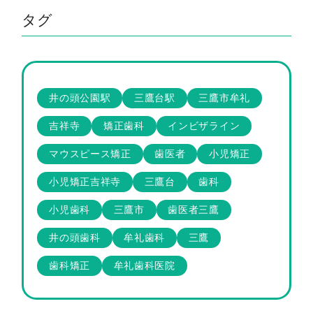
タグ
井の頭公園駅
三鷹台駅
三鷹市牟礼
吉祥寺
矯正歯科
インビザライン
マウスピース矯正
歯医者
小児矯正
小児矯正吉祥寺
三鷹台
歯科
小児歯科
三鷹市
歯医者三鷹
井の頭歯科
牟礼歯科
三鷹
歯科矯正
牟礼歯科医院