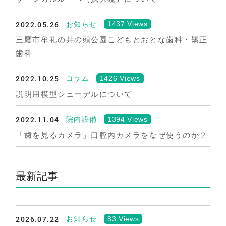
2022.05.26
1437 Views
お知らせ
三鷹市牟礼の井の頭公園こどもとおとな歯科・矯正
歯科
2022.10.25
1426 Views
コラム
説明用模型シェーデルについて
2022.11.04
1394 Views
院内設備
「歯を見るカメラ」口腔内カメラをなぜ使うのか？
最新記事
2026.07.22
83 Views
お知らせ