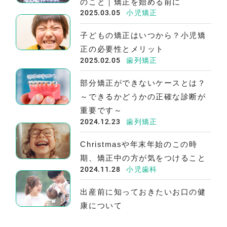
のこと｜矯正を始める前に
2025.03.05
小児矯正
子どもの矯正はいつから？小児矯
正の必要性とメリット
2025.02.05
歯列矯正
部分矯正ができないケースとは？
～できるかどうかの正確な診断が
重要です～
2024.12.23
歯列矯正
Christmasや年末年始のこの時
期、矯正中の方が気をつけること
2024.11.28
小児歯科
出産前に知っておきたいお口の健
康について