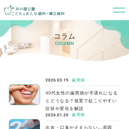
コラム
COLUMN
2026.03.19
歯周病
40代女性の歯周病が手遅れになる
とどうなる？放置で起こりやすい
症状や変化を解説
2026.01.20
歯周病
出血・口臭が止まらない…原因