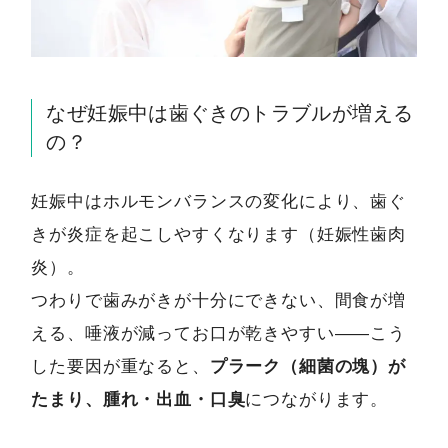
なぜ妊娠中は歯ぐきのトラブルが増える
の？
妊娠中はホルモンバランスの変化により、歯ぐ
きが炎症を起こしやすくなります（妊娠性歯肉
炎）。
つわりで歯みがきが十分にできない、間食が増
える、唾液が減ってお口が乾きやすい――こう
した要因が重なると、
プラーク（細菌の塊）が
たまり、腫れ・出血・口臭
につながります。