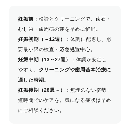
妊娠前
：検診とクリーニングで、歯石・
むし歯・歯周病の芽を早めに解消。
妊娠初期（～12週）
：体調に配慮し、必
要最小限の検査・応急処置中心。
妊娠中期（13～27週）
：体調が安定し
やすく、
クリーニングや歯周基本治療に
適した時期
。
妊娠後期（28週～）
：無理のない姿勢・
短時間でのケアを。気になる症状は早め
にご相談ください。