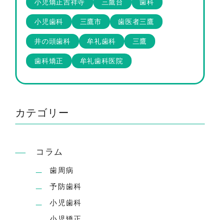
小児矯正吉祥寺
三鷹台
歯科
小児歯科
三鷹市
歯医者三鷹
井の頭歯科
牟礼歯科
三鷹
歯科矯正
牟礼歯科医院
カテゴリー
コラム
歯周病
予防歯科
小児歯科
小児矯正