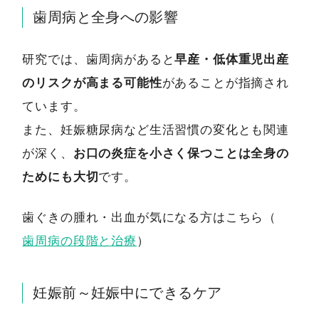
歯周病と全身への影響
研究では、歯周病があると
早産・低体重児出産
のリスクが高まる可能性
があることが指摘され
ています。
また、妊娠糖尿病など生活習慣の変化とも関連
が深く、
お口の炎症を小さく保つことは全身の
ためにも大切
です。
歯ぐきの腫れ・出血が気になる方はこちら（
歯周病の段階と治療
）
妊娠前～妊娠中にできるケア