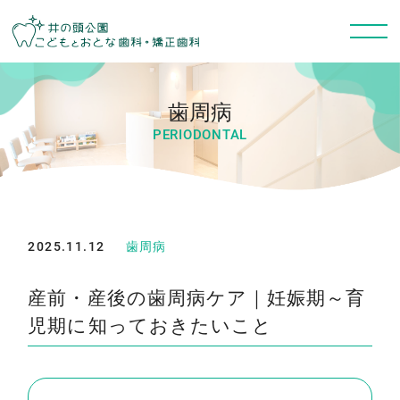
歯周病
PERIODONTAL
2025.11.12
歯周病
産前・産後の歯周病ケア｜妊娠期～育
児期に知っておきたいこと