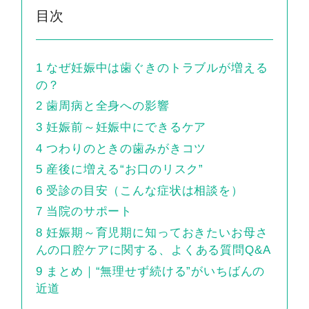
目次
1
なぜ妊娠中は歯ぐきのトラブルが増える
の？
2
歯周病と全身への影響
3
妊娠前～妊娠中にできるケア
4
つわりのときの歯みがきコツ
5
産後に増える“お口のリスク”
6
受診の目安（こんな症状は相談を）
7
当院のサポート
8
妊娠期～育児期に知っておきたいお母さ
んの口腔ケアに関する、よくある質問Q&A
9
まとめ｜“無理せず続ける”がいちばんの
近道