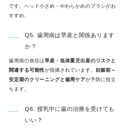
です。ヘッド小さめ・やわらかめのブラシがお
すすめ。
Q5. 歯周病は早産と関係あります
か？
歯周病の炎症は
早産・低体重児出産のリスクと
関連する可能性
が指摘されています。
妊娠前～
安定期のクリーニングと歯周ケア
が予防に役立
ちます。
Q6. 授乳中に歯の治療を受けても
いい？