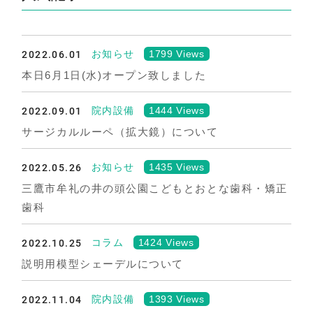
2022.06.01
1799 Views
お知らせ
本日6月1日(水)オープン致しました
2022.09.01
1444 Views
院内設備
サージカルルーペ（拡大鏡）について
2022.05.26
1435 Views
お知らせ
三鷹市牟礼の井の頭公園こどもとおとな歯科・矯正
歯科
2022.10.25
1424 Views
コラム
説明用模型シェーデルについて
2022.11.04
1393 Views
院内設備