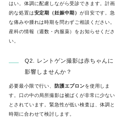
はい。体調に配慮しながら受診できます。計画
的な処置は
安定期（妊娠中期）
が目安です。急
な痛みや腫れは時期を問わずご相談ください。
産科の情報（週数・内服薬）をお知らせくださ
い。
Q2. レントゲン撮影は赤ちゃんに
影響しませんか？
必要最小限で行い、
防護エプロン
を使用しま
す。口の中の局所撮影は被ばくが非常に少ない
とされています。緊急性が低い検査は、体調と
時期に合わせて検討します。