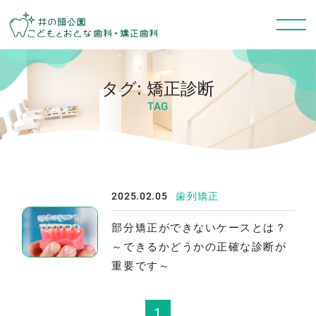
タグ:
矯正診断
TAG
2025.02.05
歯列矯正
部分矯正ができないケースとは？
～できるかどうかの正確な診断が
重要です～
1