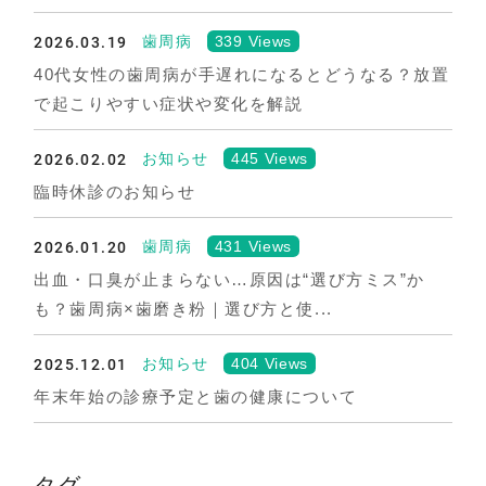
2026.03.19
339 Views
歯周病
40代女性の歯周病が手遅れになるとどうなる？放置
で起こりやすい症状や変化を解説
2026.02.02
445 Views
お知らせ
臨時休診のお知らせ
2026.01.20
431 Views
歯周病
出血・口臭が止まらない…原因は“選び方ミス”か
も？歯周病×歯磨き粉｜選び方と使...
2025.12.01
404 Views
お知らせ
年末年始の診療予定と歯の健康について
タグ