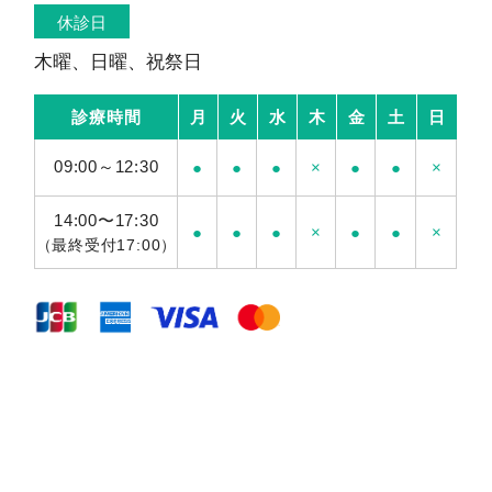
休診日
木曜、日曜、祝祭日
診療時間
月
火
水
木
金
土
日
09:00～12:30
●
●
●
×
●
●
×
14:00〜17:30
●
●
●
×
●
●
×
（最終受付17:00）