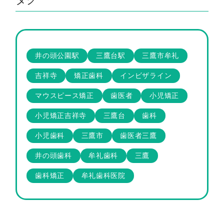
井の頭公園駅
三鷹台駅
三鷹市牟礼
吉祥寺
矯正歯科
インビザライン
マウスピース矯正
歯医者
小児矯正
小児矯正吉祥寺
三鷹台
歯科
小児歯科
三鷹市
歯医者三鷹
井の頭歯科
牟礼歯科
三鷹
歯科矯正
牟礼歯科医院