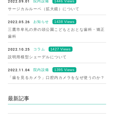
2022.09.01
1446 Views
院内設備
サージカルルーペ（拡大鏡）について
2022.05.26
1438 Views
お知らせ
三鷹市牟礼の井の頭公園こどもとおとな歯科・矯正
歯科
2022.10.25
1427 Views
コラム
説明用模型シェーデルについて
2022.11.04
1395 Views
院内設備
「歯を見るカメラ」口腔内カメラをなぜ使うのか？
最新記事