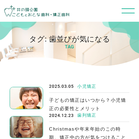
タグ:
歯並びが気になる
TAG
2025.03.05
小児矯正
子どもの矯正はいつから？小児矯
正の必要性とメリット
2024.12.23
歯列矯正
Christmasや年末年始のこの時
期、矯正中の方が気をつけること