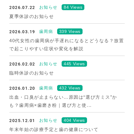
2026.07.22
84 Views
お知らせ
夏季休診のお知らせ
2026.03.19
339 Views
歯周病
40代女性の歯周病が手遅れになるとどうなる？放置
で起こりやすい症状や変化を解説
2026.02.02
445 Views
お知らせ
臨時休診のお知らせ
2026.01.20
432 Views
歯周病
出血・口臭が止まらない…原因は“選び方ミス”か
も？歯周病×歯磨き粉｜選び方と使...
2025.12.01
404 Views
お知らせ
年末年始の診療予定と歯の健康について