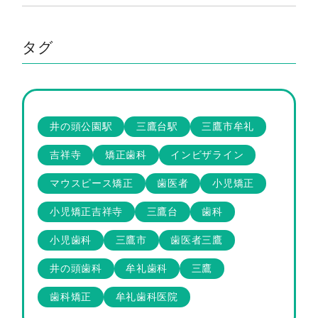
タグ
井の頭公園駅
三鷹台駅
三鷹市牟礼
吉祥寺
矯正歯科
インビザライン
マウスピース矯正
歯医者
小児矯正
小児矯正吉祥寺
三鷹台
歯科
小児歯科
三鷹市
歯医者三鷹
井の頭歯科
牟礼歯科
三鷹
歯科矯正
牟礼歯科医院