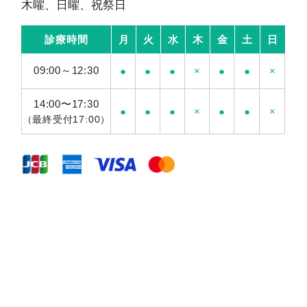
木曜、日曜、祝祭日
診療時間
月
火
水
木
金
土
日
09:00～12:30
●
●
●
×
●
●
×
14:00〜17:30
●
●
●
×
●
●
×
（最終受付17:00）