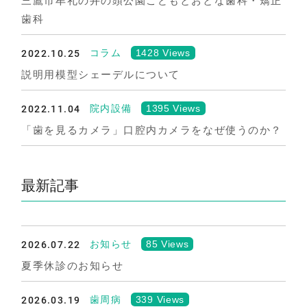
三鷹市牟礼の井の頭公園こどもとおとな歯科・矯正
歯科
2022.10.25
1428 Views
コラム
説明用模型シェーデルについて
2022.11.04
1395 Views
院内設備
「歯を見るカメラ」口腔内カメラをなぜ使うのか？
最新記事
2026.07.22
85 Views
お知らせ
夏季休診のお知らせ
2026.03.19
339 Views
歯周病