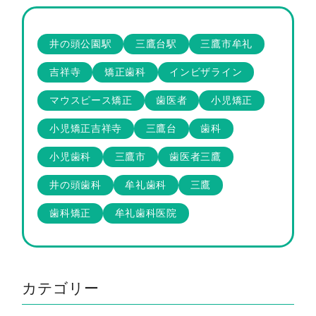
井の頭公園駅
三鷹台駅
三鷹市牟礼
吉祥寺
矯正歯科
インビザライン
マウスピース矯正
歯医者
小児矯正
小児矯正吉祥寺
三鷹台
歯科
小児歯科
三鷹市
歯医者三鷹
井の頭歯科
牟礼歯科
三鷹
歯科矯正
牟礼歯科医院
カテゴリー