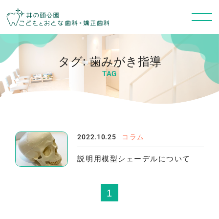
タグ:
歯みがき指導
TAG
2022.10.25
コラム
説明用模型シェーデルについて
1