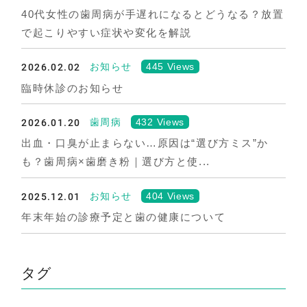
40代女性の歯周病が手遅れになるとどうなる？放置
で起こりやすい症状や変化を解説
2026.02.02
445 Views
お知らせ
臨時休診のお知らせ
2026.01.20
432 Views
歯周病
出血・口臭が止まらない…原因は“選び方ミス”か
も？歯周病×歯磨き粉｜選び方と使...
2025.12.01
404 Views
お知らせ
年末年始の診療予定と歯の健康について
タグ