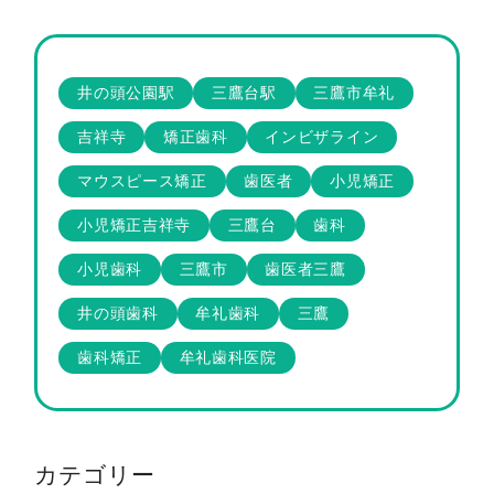
井の頭公園駅
三鷹台駅
三鷹市牟礼
吉祥寺
矯正歯科
インビザライン
マウスピース矯正
歯医者
小児矯正
小児矯正吉祥寺
三鷹台
歯科
小児歯科
三鷹市
歯医者三鷹
井の頭歯科
牟礼歯科
三鷹
歯科矯正
牟礼歯科医院
カテゴリー