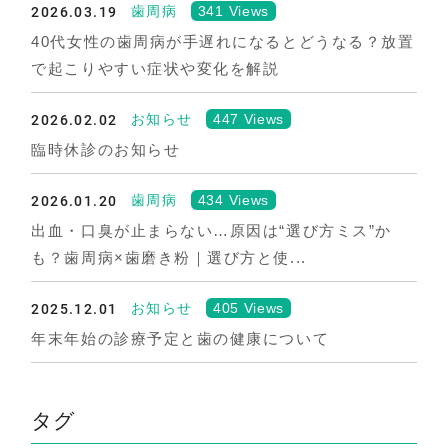
2026.03.19
341 Views
歯周病
40代女性の歯周病が手遅れになるとどうなる？放置
で起こりやすい症状や変化を解説
2026.02.02
447 Views
お知らせ
臨時休診のお知らせ
2026.01.20
434 Views
歯周病
出血・口臭が止まらない…原因は“選び方ミス”か
も？歯周病×歯磨き粉｜選び方と使...
2025.12.01
405 Views
お知らせ
年末年始の診療予定と歯の健康について
タグ