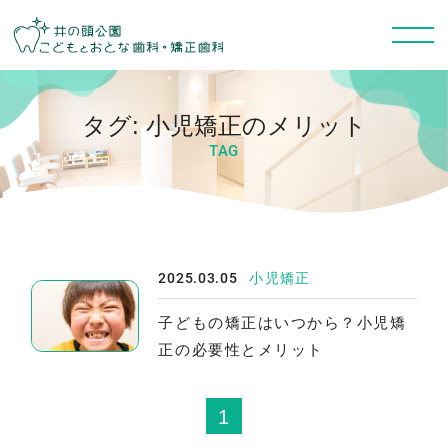
タグ:
小児矯正のメリット
TAG
2025.03.05
小児矯正
子どもの矯正はいつから？小児矯
正の必要性とメリット
1