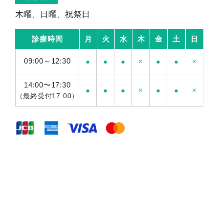
木曜、日曜、祝祭日
診療時間
月
火
水
木
金
土
日
09:00～12:30
●
●
●
×
●
●
×
14:00〜17:30
●
●
●
×
●
●
×
（最終受付17:00）