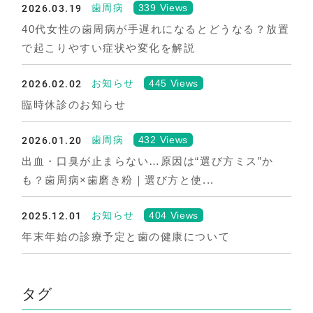
2026.03.19
339 Views
歯周病
40代女性の歯周病が手遅れになるとどうなる？放置
で起こりやすい症状や変化を解説
2026.02.02
445 Views
お知らせ
臨時休診のお知らせ
2026.01.20
432 Views
歯周病
出血・口臭が止まらない…原因は“選び方ミス”か
も？歯周病×歯磨き粉｜選び方と使...
2025.12.01
404 Views
お知らせ
年末年始の診療予定と歯の健康について
タグ