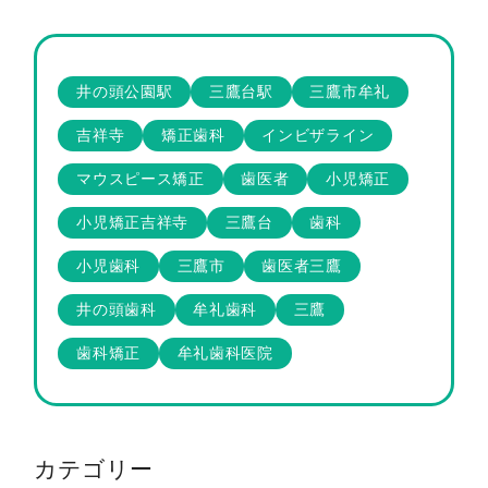
井の頭公園駅
三鷹台駅
三鷹市牟礼
吉祥寺
矯正歯科
インビザライン
マウスピース矯正
歯医者
小児矯正
小児矯正吉祥寺
三鷹台
歯科
小児歯科
三鷹市
歯医者三鷹
井の頭歯科
牟礼歯科
三鷹
歯科矯正
牟礼歯科医院
カテゴリー