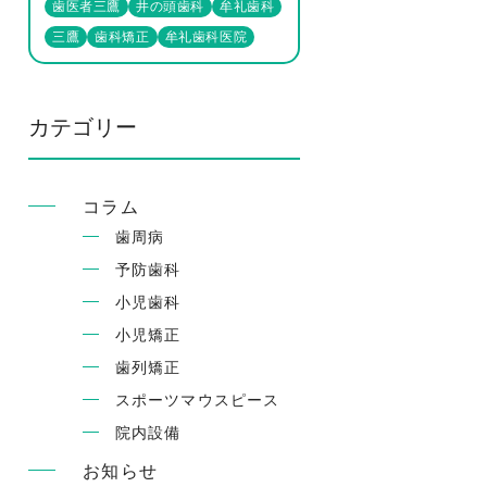
歯医者三鷹
井の頭歯科
牟礼歯科
三鷹
歯科矯正
牟礼歯科医院
カテゴリー
コラム
歯周病
予防歯科
小児歯科
小児矯正
歯列矯正
スポーツマウスピース
院内設備
お知らせ