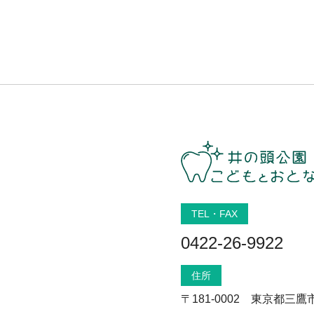
TEL・FAX
0422-26-9922
住所
〒181-0002 東京都三鷹市