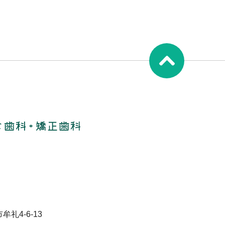
牟礼4-6-13