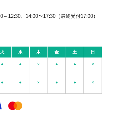
12:30、14:00〜17:30（最終受付17:00）
火
水
木
金
土
日
●
●
×
●
●
×
●
●
×
●
●
×