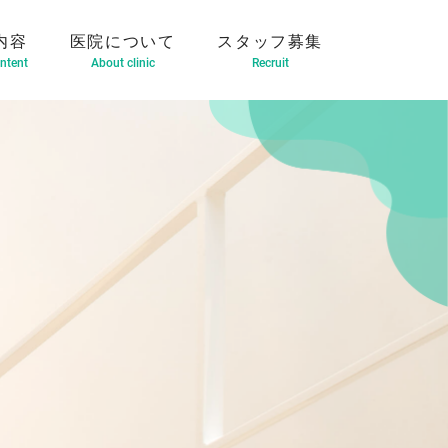
内容
医院について
スタッフ募集
ntent
About clinic
Recruit
（インビザライン）