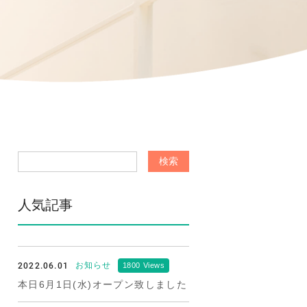
人気記事
2022.06.01
お知らせ
1800 Views
本日6月1日(水)オープン致しました