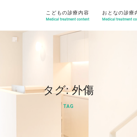
こどもの診療内容
おとなの診療
Medical treatment content
Medical treatment co
タグ:
外傷
TAG
マウスピース型矯正装置
部分矯正