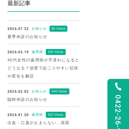
最新記事
2026.07.22
お知らせ
86 Views
夏季休診のお知らせ
2026.03.19
歯周病
339 Views
40代女性の歯周病が手遅れになると
どうなる？放置で起こりやすい症状
や変化を解説
2026.02.02
お知らせ
446 Views
0422-26-9922
臨時休診のお知らせ
2026.01.20
歯周病
432 Views
出血・口臭が止まらない…原因