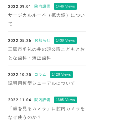
2022.09.01
院内設備
1446 Views
サージカルルーペ（拡大鏡）につい
て
2022.05.26
お知らせ
1438 Views
三鷹市牟礼の井の頭公園こどもとお
とな歯科・矯正歯科
2022.10.25
コラム
1429 Views
説明用模型シェーデルについて
2022.11.04
院内設備
1395 Views
「歯を見るカメラ」口腔内カメラを
なぜ使うのか？