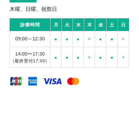
木曜、日曜、祝祭日
診療時間
月
火
水
木
金
土
日
09:00～12:30
●
●
●
×
●
●
×
14:00〜17:30
●
●
●
×
●
●
×
（最終受付17:00）