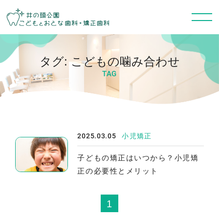
タグ:
こどもの噛み合わせ
TAG
2025.03.05
小児矯正
子どもの矯正はいつから？小児矯
正の必要性とメリット
1