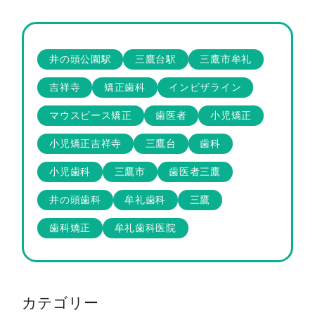
井の頭公園駅
三鷹台駅
三鷹市牟礼
吉祥寺
矯正歯科
インビザライン
マウスピース矯正
歯医者
小児矯正
小児矯正吉祥寺
三鷹台
歯科
小児歯科
三鷹市
歯医者三鷹
井の頭歯科
牟礼歯科
三鷹
歯科矯正
牟礼歯科医院
カテゴリー