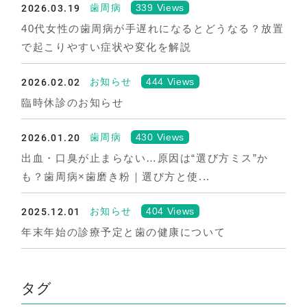
2026.03.19
339 Views
歯周病
40代女性の歯周病が手遅れになるとどうなる？放置
で起こりやすい症状や変化を解説
2026.02.02
444 Views
お知らせ
臨時休診のお知らせ
2026.01.20
430 Views
歯周病
出血・口臭が止まらない…原因は“選び方ミス”か
も？歯周病×歯磨き粉｜選び方と使...
2025.12.01
404 Views
お知らせ
年末年始の診療予定と歯の健康について
タグ