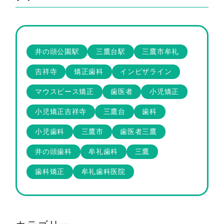
井の頭公園駅
三鷹台駅
三鷹市牟礼
吉祥寺
矯正歯科
インビザライン
マウスピース矯正
歯医者
小児矯正
小児矯正吉祥寺
三鷹台
歯科
小児歯科
三鷹市
歯医者三鷹
井の頭歯科
牟礼歯科
三鷹
歯科矯正
牟礼歯科医院