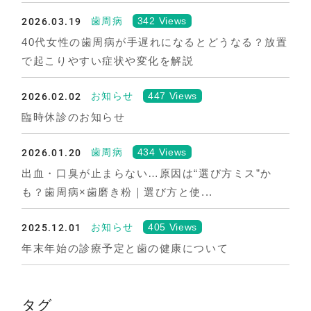
2026.03.19
342 Views
歯周病
40代女性の歯周病が手遅れになるとどうなる？放置
で起こりやすい症状や変化を解説
2026.02.02
447 Views
お知らせ
臨時休診のお知らせ
2026.01.20
434 Views
歯周病
出血・口臭が止まらない…原因は“選び方ミス”か
も？歯周病×歯磨き粉｜選び方と使...
2025.12.01
405 Views
お知らせ
年末年始の診療予定と歯の健康について
タグ