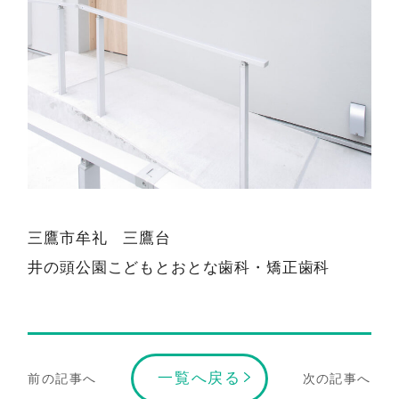
三鷹市牟礼 三鷹台
井の頭公園こどもとおとな歯科・矯正歯科
一覧へ戻る
前の記事へ
次の記事へ