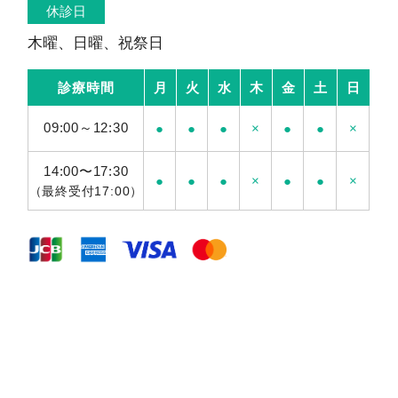
休診日
木曜、日曜、祝祭日
診療時間
月
火
水
木
金
土
日
09:00～12:30
●
●
●
×
●
●
×
14:00〜17:30
●
●
●
×
●
●
×
（最終受付17:00）