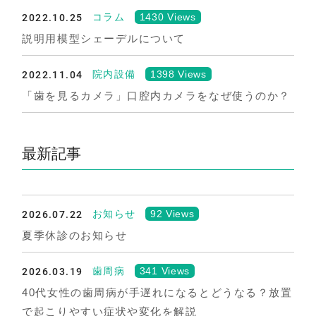
2022.10.25
1430 Views
コラム
説明用模型シェーデルについて
2022.11.04
1398 Views
院内設備
「歯を見るカメラ」口腔内カメラをなぜ使うのか？
最新記事
2026.07.22
92 Views
お知らせ
夏季休診のお知らせ
2026.03.19
341 Views
歯周病
40代女性の歯周病が手遅れになるとどうなる？放置
で起こりやすい症状や変化を解説