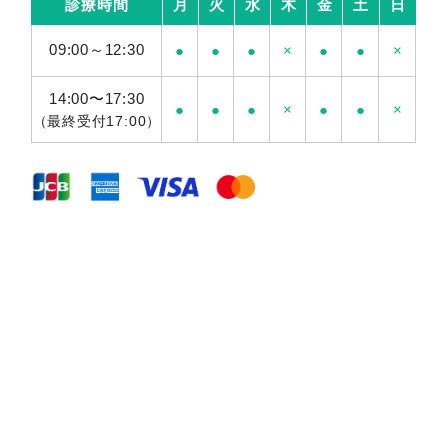
診療時間
月
火
水
木
金
土
日
09:00～12:30
●
●
●
×
●
●
×
14:00〜17:30
●
●
●
×
●
●
×
（最終受付17:00）