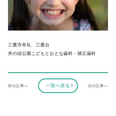
三鷹市牟礼 三鷹台
井の頭公園こどもとおとな歯科・矯正歯科
一覧へ戻る
前の記事へ
次の記事へ